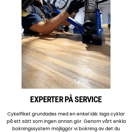
EXPERTER PÅ SERVICE
Cykelfiket grundades med en enkel idé: laga cyklar
på ett sätt som ingen annan gör. Genom vårt enkla
bokningssystem möjliggör vi bokning av det du