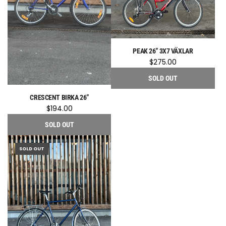
PEAK 26” 3X7 VÄXLAR
$275.00
SOLD OUT
CRESCENT BIRKA 26”
$194.00
SOLD OUT
SOLD OUT