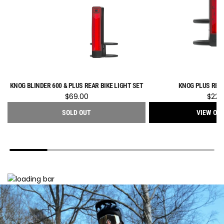
KNOG BLINDER 600 & PLUS REAR BIKE LIGHT SET
KNOG PLUS REAR
$69.00
$22.
SOLD OUT
VIEW OP