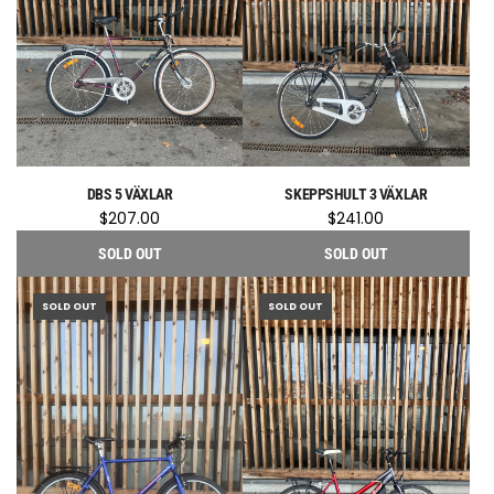
DBS 5 VÄXLAR
SKEPPSHULT 3 VÄXLAR
$207.00
$241.00
SOLD OUT
SOLD OUT
SOLD OUT
SOLD OUT