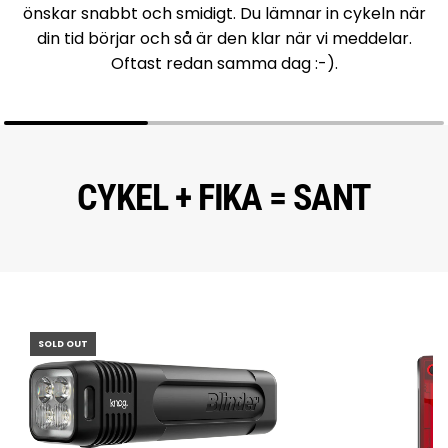
önskar snabbt och smidigt. Du lämnar in cykeln när
din tid börjar och så är den klar när vi meddelar.
Oftast redan samma dag :-).
CYKEL + FIKA = SANT
SOLD OUT