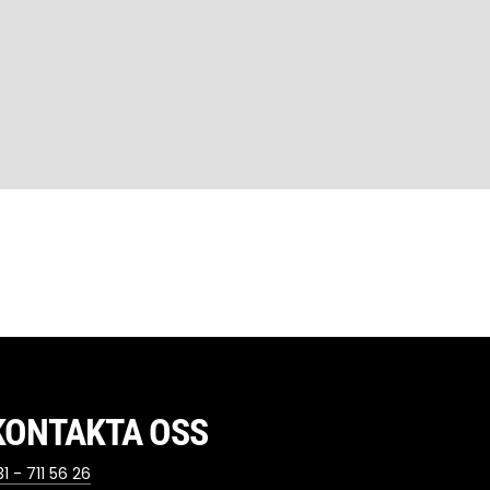
KONTAKTA OSS
1 - 711 56 26