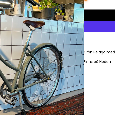
Grön Pelago med 3
Finns på Heden