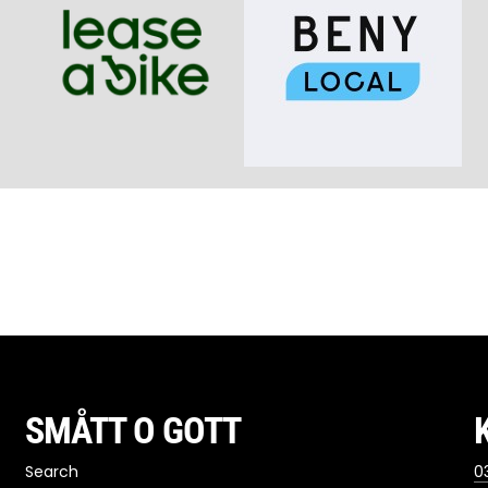
SMÅTT O GOTT
Search
03