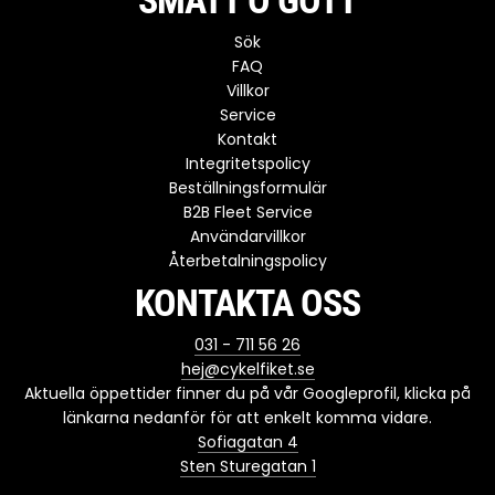
Sök
FAQ
Villkor
Service
Kontakt
Integritetspolicy
Beställningsformulär
B2B Fleet Service
Användarvillkor
Återbetalningspolicy
KONTAKTA OSS
031 - 711 56 26
hej@cykelfiket.se
Aktuella öppettider finner du på vår Googleprofil, klicka på
länkarna nedanför för att enkelt komma vidare.
Sofiagatan 4
Sten Sturegatan 1