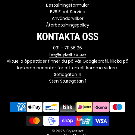
Beställningsformulär
B2B Fleet Service
Användarvillkor
Återbetalningspolicy
KONTAKTA OSS
031 - 711 56 26
hej@cykelfiket.se
Aktuella öppettider finner du på vår Googleprofil, klicka på
länkarna nedanför för att enkelt komma vidare.
Sofiagatan 4
Sten Sturegatan 1
© 2026, Cykelfiket