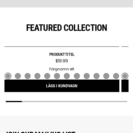
FEATURED COLLECTION
PRODUKTTITEL
SLUTSÅLD
$19.99
Färgnamn ett
LÄGG I KUNDVAGN