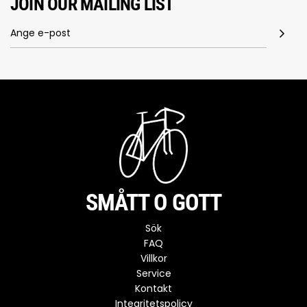
JOIN OUR MAILING LIST
SMÅTT O GOTT
Sök
FAQ
Villkor
Service
Kontakt
Integritetspolicy