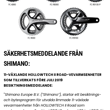
SÄKERHETSMEDDELANDE FRÅN
SHIMANO:
11-VÄXLANDE HOLLOWTECH II ROAD-VEVARMSENHETER
SOM TILLVERKATS FÖRE JULI 2019
BESIKTNINGSMEDDELANDE:
"
Shimano Europe B.V. (“Shimano”), startar ett besiktnings-
och bytesprogram för utvalda limmade 11-växlade
vevarmsenheter från HOLLOWTECH II Road som