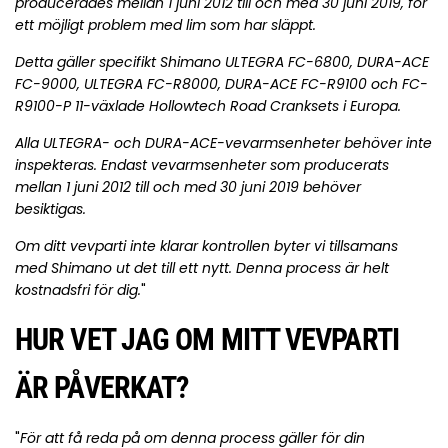
producerades mellan 1 juni 2012 till och med 30 juni 2019, för
ett möjligt problem med lim som har släppt.
Detta gäller specifikt Shimano ULTEGRA FC-6800, DURA-ACE
FC-9000, ULTEGRA FC-R8000, DURA-ACE FC-R9100 och FC-
R9100-P 11-växlade Hollowtech Road Cranksets i Europa.
Alla ULTEGRA- och DURA-ACE-vevarmsenheter behöver inte
inspekteras. Endast vevarmsenheter som producerats
mellan 1 juni 2012 till och med 30 juni 2019 behöver
besiktigas.
Om ditt vevparti inte klarar kontrollen byter vi tillsamans
med Shimano ut det till ett nytt. Denna process är helt
kostnadsfri för dig.
"
HUR VET JAG OM MITT VEVPARTI
ÄR PÅVERKAT?
"
För att få reda på om denna process gäller för din