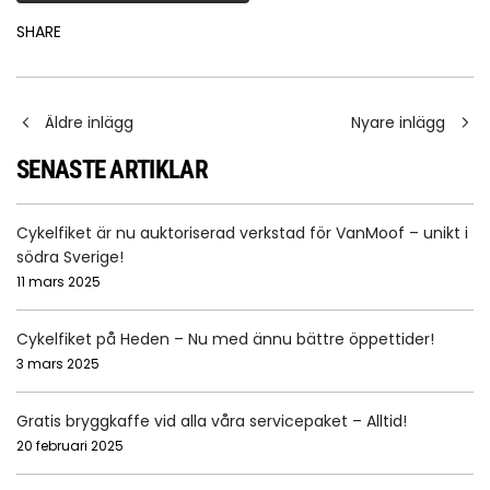
SHARE
Äldre inlägg
Nyare inlägg
SENASTE ARTIKLAR
Cykelfiket är nu auktoriserad verkstad för VanMoof – unikt i
södra Sverige!
11 mars 2025
Cykelfiket på Heden – Nu med ännu bättre öppettider!
3 mars 2025
Gratis bryggkaffe vid alla våra servicepaket – Alltid!
20 februari 2025